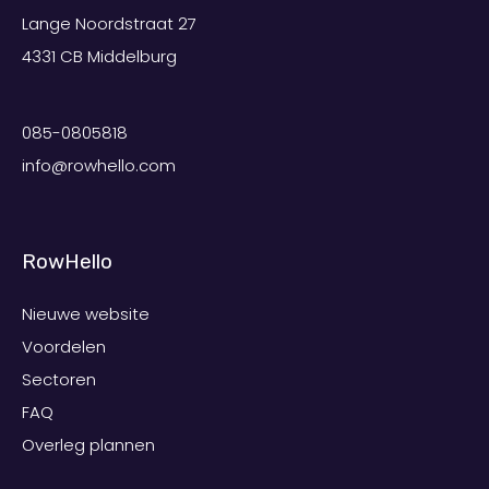
Lange Noordstraat 27
4331 CB Middelburg
085-0805818
info@rowhello.com
RowHello
Nieuwe website
Voordelen
Sectoren
FAQ
Overleg plannen