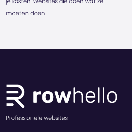
je kosten. Websites die doen wat ze
moeten doen.
Professionele websites