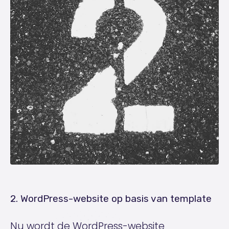
2. WordPress-website op basis van template
Nu wordt de WordPress-website