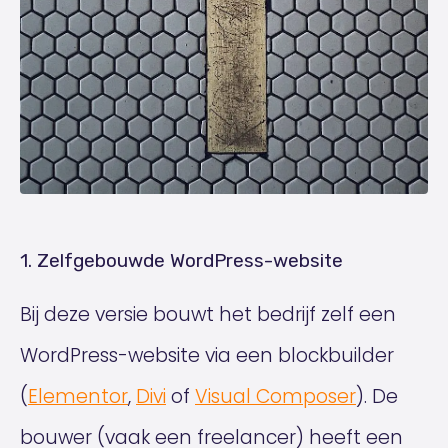
1. Zelfgebouwde WordPress-website
Bij deze versie bouwt het bedrijf zelf een
WordPress-website via een blockbuilder
(
Elementor
,
Divi
of
Visual Composer
). De
bouwer (vaak een freelancer) heeft een