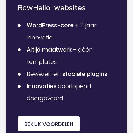
RowHello-websites
WordPress-core
+ 11 jaar
innovatie
Altijd maatwerk
– géén
templates
Bewezen en
stabiele plugins
Innovaties
doorlopend
doorgevoerd
BEKIJK VOORDELEN