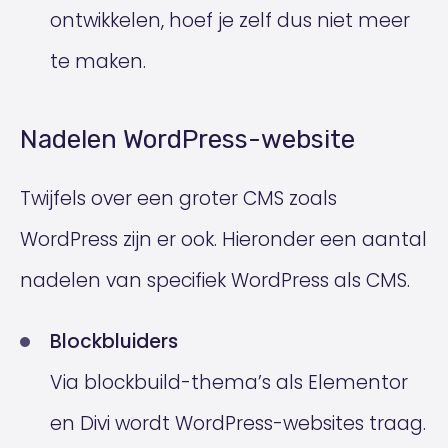
ontwikkelen, hoef je zelf dus niet meer
te maken.
Nadelen WordPress-website
Twijfels over een groter CMS zoals
WordPress zijn er ook. Hieronder een aantal
nadelen van specifiek WordPress als CMS.
Blockbluiders
Via blockbuild-thema’s als Elementor
en Divi wordt WordPress-websites traag.