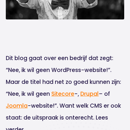
Dit blog gaat over een bedrijf dat zegt:
“Nee, ik wil geen WordPress-website!”.
Maar de titel had net zo goed kunnen zijn:
“Nee, ik wil geen
Sitecore
-,
Drupal
– of
Joomla
-website!”. Want welk CMS er ook
staat: de uitspraak is onterecht. Lees
verder.