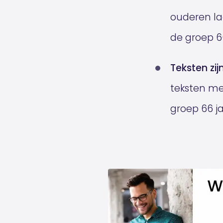
ouderen lag
de groep 6
Teksten zijn
teksten me
groep 66 ja