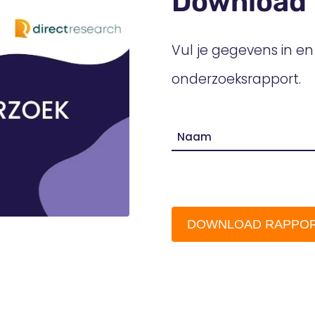
Download
Vul je gegevens in en
onderzoeksrapport.
Naam
DOWNLOAD RAPPO