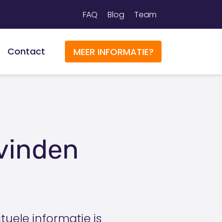
FAQ
Blog
Team
Contact
MEER INFORMATIE?
vinden
ctuele informatie is