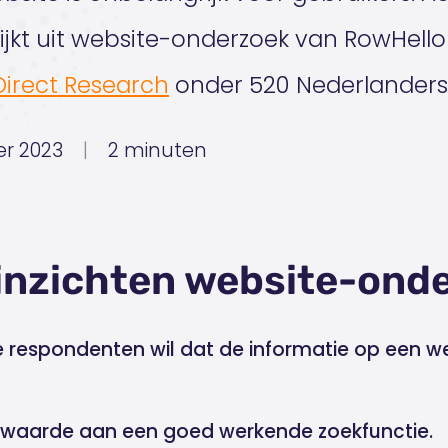
blijkt uit website-onderzoek van RowHel
irect Research
onder 520 Nederlanders
er 2023
|
2 minuten
 inzichten website-ond
 respondenten wil dat de informatie op een w
waarde aan een goed werkende zoekfunctie.