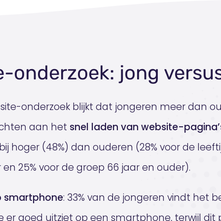
e-onderzoek: jong versu
bsite-onderzoek blijkt dat jongeren meer dan o
chten aan het
snel laden van website-pagina’
rbij hoger (48%) dan ouderen (28% voor de leeft
r en 25% voor de groep 66 jaar en ouder).
p smartphone
: 33% van de jongeren vindt het be
 er goed uitziet op een smartphone, terwijl dit