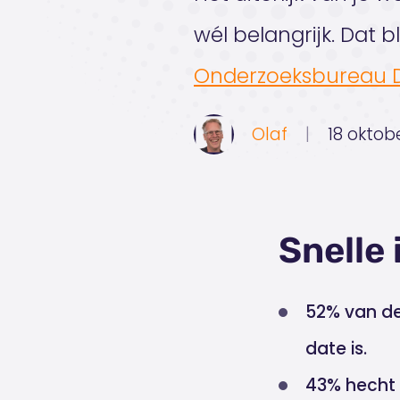
wél belangrijk. Dat 
Onderzoeksbureau D
Olaf
|
18 oktob
Snelle
52% van de
date is.
43% hecht 