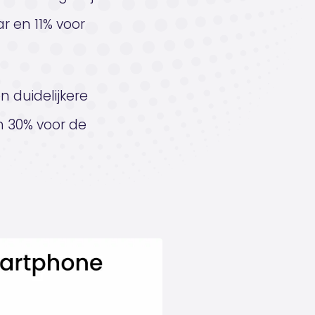
ar en 11% voor
 duidelijkere
n 30% voor de