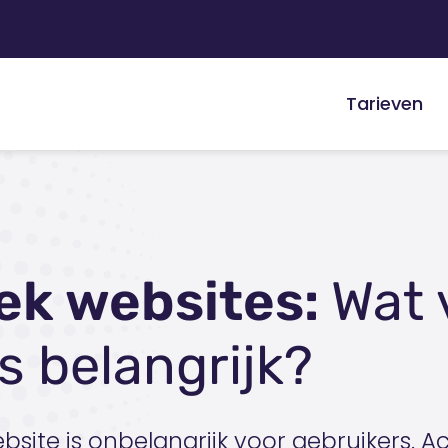
Tarieven
ek websites:
Wat 
s belangrijk?
website is onbelangrijk voor gebruikers. A