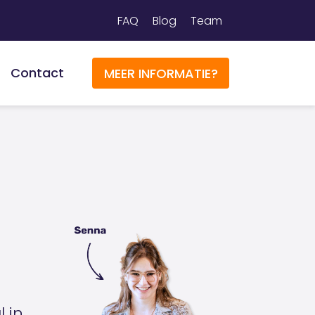
FAQ
Blog
Team
Contact
MEER INFORMATIE?
 in