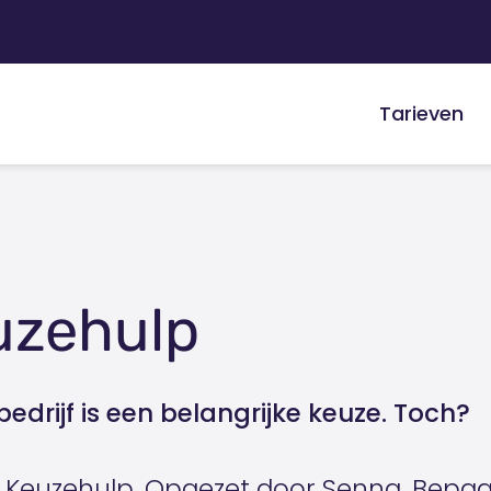
Tarieven
uzehulp
bedrijf is een belangrijke keuze. Toch?
Keuzehulp. Opgezet door Senna. Bepaal